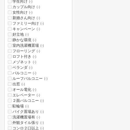
学生向け
(-)
カップル向け
(-)
女性向け
(-)
新婚さん向け
(-)
ファミリー向け
(-)
キャンペーン
(-)
好立地
(-)
静かな環境
(-)
室内洗濯機置場
(-)
フローリング
(-)
ロフト付き
(-)
メゾネット
(-)
ベランダ
(-)
バルコニー
(-)
ルーフバルコニー
(-)
出窓
(-)
オール電化
(-)
エレベーター
(-)
２面バルコニー
(-)
駐輪場
(-)
バイク置場あり
(-)
洗濯機置場有
(-)
外観タイル張り
(-)
コンロ２口以上
(-)