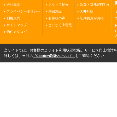
会社概要
スタッフ紹介
新築・築浅5年以内
プライバシーポリシー
周辺施設
大井町線
利用規約
お客様の声
初期費用がお得
T
サイトマップ
とにかく上野毛
F
物件カタログ
A
当サイトでは、お客様の当サイト利用状況把握、サービス向上検討を目
詳しくは、当社の
をご確認ください。
「Cookieの取扱いについて」