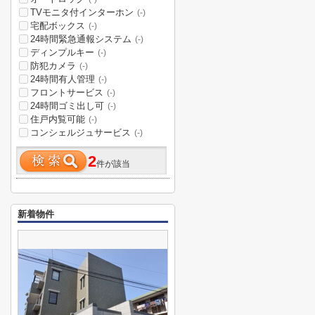
TVモニタ付インターホン
(-)
宅配ボックス
(-)
24時間緊急通報システム
(-)
ディンプルキー
(-)
防犯カメラ
(-)
24時間有人管理
(-)
フロントサービス
(-)
24時間ゴミ出し可
(-)
住戸内覧可能
(-)
コンシェルジュサービス
(-)
2
件が該当
新着物件