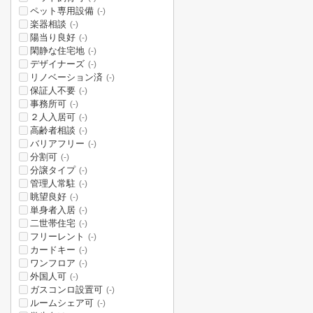
ペット専用設備
(-)
楽器相談
(-)
陽当り良好
(-)
閑静な住宅地
(-)
デザイナーズ
(-)
リノベーション済
(-)
保証人不要
(-)
事務所可
(-)
２人入居可
(-)
高齢者相談
(-)
バリアフリー
(-)
分割可
(-)
分譲タイプ
(-)
管理人常駐
(-)
眺望良好
(-)
単身者入居
(-)
二世帯住宅
(-)
フリーレント
(-)
カードキー
(-)
ワンフロア
(-)
外国人可
(-)
ガスコンロ設置可
(-)
ルームシェア可
(-)