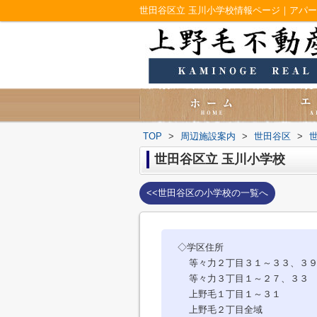
世田谷区立 玉川小学校情報ページ｜アパ
TOP
>
周辺施設案内
>
世田谷区
>
世田谷区立 玉川小学校
<<世田谷区の小学校の一覧へ
◇学区住所
等々力２丁目３１～３３、３９
等々力３丁目１～２７、３３
上野毛１丁目１～３１
上野毛２丁目全域