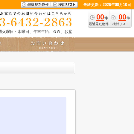
最終更新：2026年08月10日
00
00
件
件
最近見た物件
検討リスト
週火曜日・水曜日、年末年始、ＧＷ、お盆