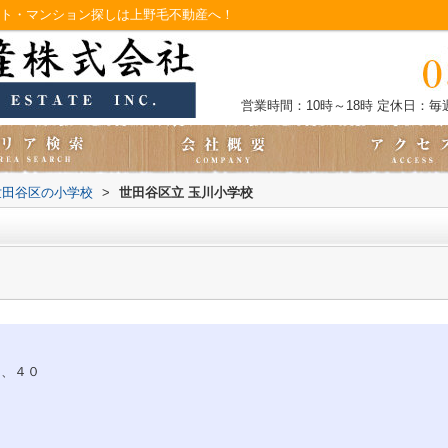
ート・マンション探しは上野毛不動産へ！
営業時間：10時～18時
定休日：毎
世田谷区の小学校
>
世田谷区立 玉川小学校
、４０