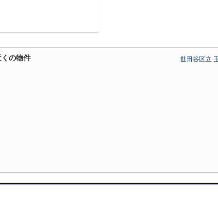
近くの物件
世田谷区立 