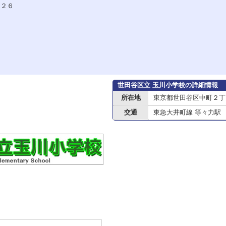
２６
世田谷区立 玉川小学校の詳細情報
所在地
東京都世田谷区中町２丁
交通
東急大井町線 等々力駅