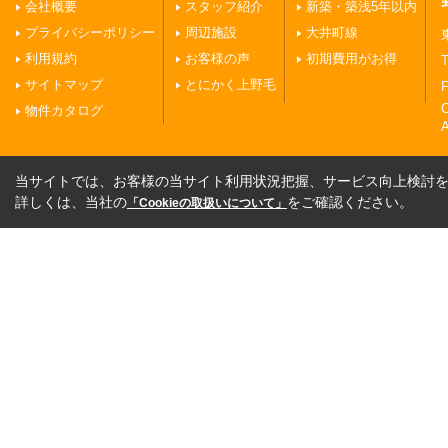
会社概要
スタッフ紹介
新築・築浅5年以内
プライバシーポリシー
周辺施設
大井町線
利用規約
お客様の声
初期費用がお得
T
サイトマップ
とにかく上野毛
F
物件カタログ
A
当サイトでは、お客様の当サイト利用状況把握、サービス向上検討を目
詳しくは、当社の
をご確認ください。
「Cookieの取扱いについて」