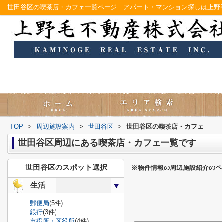
世田谷区の喫茶店・カフェ一覧ページ｜アパート・マンション探しは上野
TOP
>
周辺施設案内
>
世田谷区
>
世田谷区の喫茶店・カフェ
世田谷区周辺にある喫茶店・カフェ一覧です
世田谷区のスポット選択
※物件情報の周辺施設紹介のペ
生活
郵便局
(5件)
銀行
(3件)
市役所・区役所
(4件)