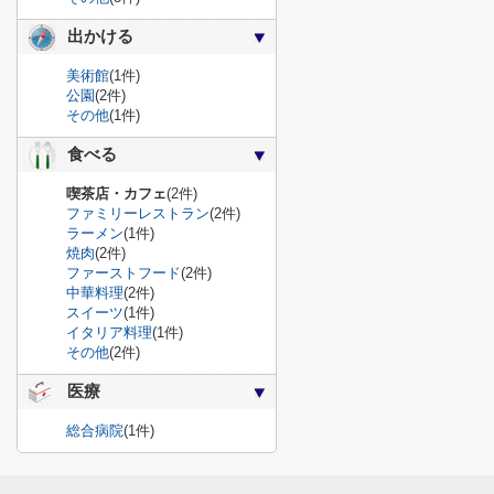
出かける
美術館
(1件)
公園
(2件)
その他
(1件)
食べる
喫茶店・カフェ
(2件)
ファミリーレストラン
(2件)
ラーメン
(1件)
焼肉
(2件)
ファーストフード
(2件)
中華料理
(2件)
スイーツ
(1件)
イタリア料理
(1件)
その他
(2件)
医療
総合病院
(1件)