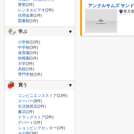
警察
(2件)
アンクルサムズ サン
レンタルビデオ
(2件)
東京
信用金庫
(1件)
図書館
(1件)
学ぶ
小学校
(12件)
中学校
(3件)
保育園
(1件)
幼稚園
(1件)
大学
(3件)
高校
(1件)
専門学校
(1件)
買う
コンビニエンスストア
(13件)
スーパー
(8件)
生活雑貨店
(2件)
書店
(1件)
ドラッグストア
(2件)
デパート
(1件)
ショッピングセンター
(1件)
その他
(3件)