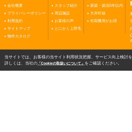
会社概要
スタッフ紹介
新築・築浅5年以内
プライバシーポリシー
周辺施設
大井町線
利用規約
お客様の声
初期費用がお得
T
サイトマップ
とにかく上野毛
F
物件カタログ
A
当サイトでは、お客様の当サイト利用状況把握、サービス向上検討を目
詳しくは、当社の
をご確認ください。
「Cookieの取扱いについて」