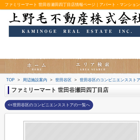
ファミリーマート 世田谷瀬田四丁目店情報ページ｜アパート・マンショ
TOP
>
周辺施設案内
>
世田谷区
>
世田谷区のコンビニエンススト
ファミリーマート 世田谷瀬田四丁目店
<<世田谷区のコンビニエンスストアの一覧へ