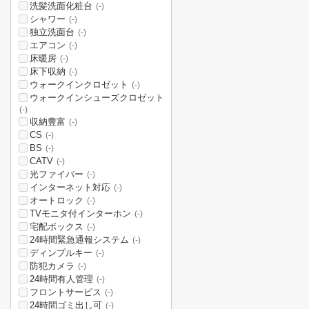
洗髪洗面化粧台
(-)
シャワー
(-)
独立洗面台
(-)
エアコン
(-)
床暖房
(-)
床下収納
(-)
ウォークインクロゼット
(-)
ウォークインシューズクロゼット
(-)
収納豊富
(-)
CS
(-)
BS
(-)
CATV
(-)
光ファイバー
(-)
インターネット対応
(-)
オートロック
(-)
TVモニタ付インターホン
(-)
宅配ボックス
(-)
24時間緊急通報システム
(-)
ディンプルキー
(-)
防犯カメラ
(-)
24時間有人管理
(-)
フロントサービス
(-)
24時間ゴミ出し可
(-)