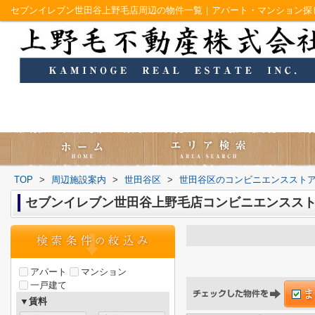
セブンイレブン世田谷上野毛店周辺の物件一覧｜アパート・マンション探
TOP
>
周辺施設案内
>
世田谷区
>
世田谷区のコンビニエンススト
セブンイレブン世田谷上野毛店コンビニエンスス
アパート
マンション
一戸建て
▼賃料