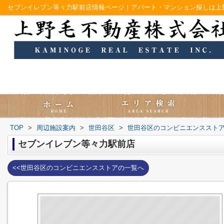
セブンイレブン等々力駅前店情報ページ｜アパート・マンション探しは上
TOP
>
周辺施設案内
>
世田谷区
>
世田谷区のコンビニエンススト
セブンイレブン等々力駅前店
<<世田谷区のコンビニエンスストアの一覧へ