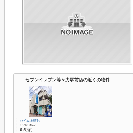
セブンイレブン等々力駅前店の近くの物件
ハイム上野毛
1K/18.36㎡
6.5
万円