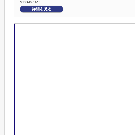
約386m／5分
詳細を見る