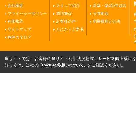
会社概要
スタッフ紹介
新築・築浅5年以内
プライバシーポリシー
周辺施設
大井町線
利用規約
お客様の声
初期費用がお得
T
サイトマップ
とにかく上野毛
F
物件カタログ
A
当サイトでは、お客様の当サイト利用状況把握、サービス向上検討を目
詳しくは、当社の
をご確認ください。
「Cookieの取扱いについて」