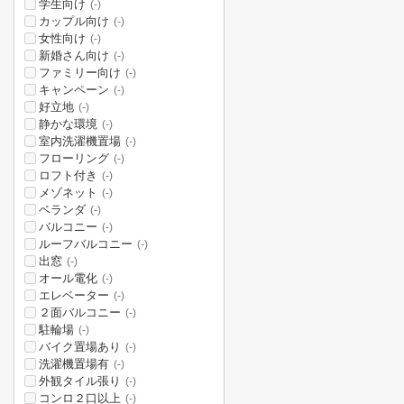
学生向け
(-)
カップル向け
(-)
女性向け
(-)
新婚さん向け
(-)
ファミリー向け
(-)
キャンペーン
(-)
好立地
(-)
静かな環境
(-)
室内洗濯機置場
(-)
フローリング
(-)
ロフト付き
(-)
メゾネット
(-)
ベランダ
(-)
バルコニー
(-)
ルーフバルコニー
(-)
出窓
(-)
オール電化
(-)
エレベーター
(-)
２面バルコニー
(-)
駐輪場
(-)
バイク置場あり
(-)
洗濯機置場有
(-)
外観タイル張り
(-)
コンロ２口以上
(-)