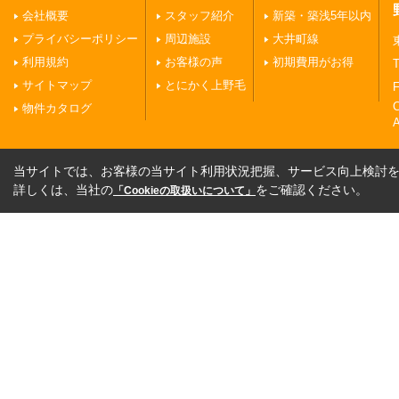
会社概要
スタッフ紹介
新築・築浅5年以内
プライバシーポリシー
周辺施設
大井町線
利用規約
お客様の声
初期費用がお得
T
サイトマップ
とにかく上野毛
F
物件カタログ
A
当サイトでは、お客様の当サイト利用状況把握、サービス向上検討を目
詳しくは、当社の
をご確認ください。
「Cookieの取扱いについて」