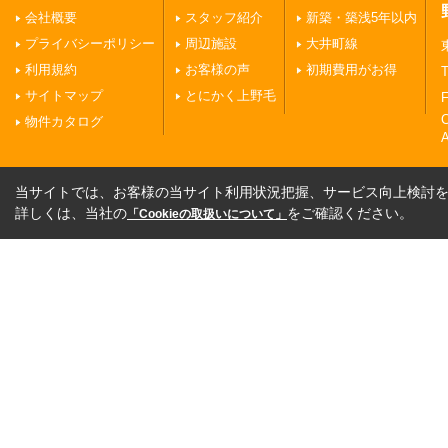
会社概要
スタッフ紹介
新築・築浅5年以内
プライバシーポリシー
周辺施設
大井町線
利用規約
お客様の声
初期費用がお得
T
サイトマップ
とにかく上野毛
F
物件カタログ
A
当サイトでは、お客様の当サイト利用状況把握、サービス向上検討を目
詳しくは、当社の
をご確認ください。
「Cookieの取扱いについて」