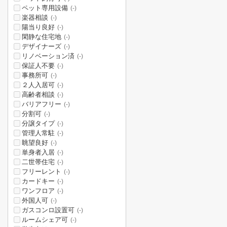
ペット専用設備
(-)
楽器相談
(-)
陽当り良好
(-)
閑静な住宅地
(-)
デザイナーズ
(-)
リノベーション済
(-)
保証人不要
(-)
事務所可
(-)
２人入居可
(-)
高齢者相談
(-)
バリアフリー
(-)
分割可
(-)
分譲タイプ
(-)
管理人常駐
(-)
眺望良好
(-)
単身者入居
(-)
二世帯住宅
(-)
フリーレント
(-)
カードキー
(-)
ワンフロア
(-)
外国人可
(-)
ガスコンロ設置可
(-)
ルームシェア可
(-)