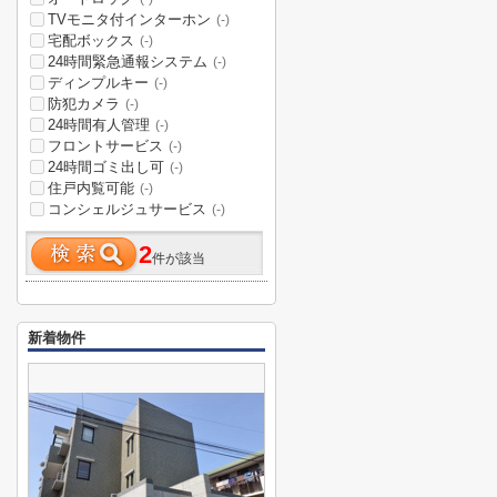
TVモニタ付インターホン
(-)
宅配ボックス
(-)
24時間緊急通報システム
(-)
ディンプルキー
(-)
防犯カメラ
(-)
24時間有人管理
(-)
フロントサービス
(-)
24時間ゴミ出し可
(-)
住戸内覧可能
(-)
コンシェルジュサービス
(-)
2
件が該当
新着物件