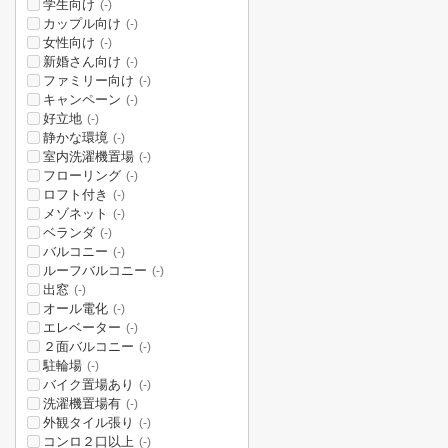
学生向け
(-)
カップル向け
(-)
女性向け
(-)
新婚さん向け
(-)
ファミリー向け
(-)
キャンペーン
(-)
好立地
(-)
静かな環境
(-)
室内洗濯機置場
(-)
フローリング
(-)
ロフト付き
(-)
メゾネット
(-)
ベランダ
(-)
バルコニー
(-)
ルーフバルコニー
(-)
出窓
(-)
オール電化
(-)
エレベーター
(-)
２面バルコニー
(-)
駐輪場
(-)
バイク置場あり
(-)
洗濯機置場有
(-)
外観タイル張り
(-)
コンロ２口以上
(-)