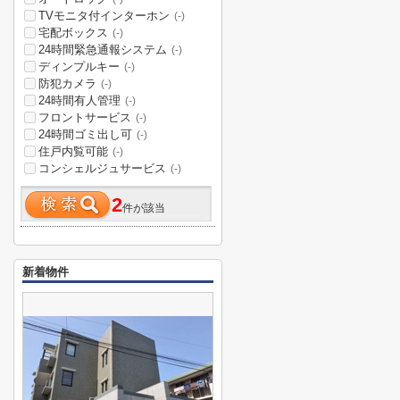
TVモニタ付インターホン
(-)
宅配ボックス
(-)
24時間緊急通報システム
(-)
ディンプルキー
(-)
防犯カメラ
(-)
24時間有人管理
(-)
フロントサービス
(-)
24時間ゴミ出し可
(-)
住戸内覧可能
(-)
コンシェルジュサービス
(-)
2
件が該当
新着物件