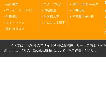
会社概要
スタッフ紹介
新築・築浅5年以内
プライバシーポリシー
周辺施設
大井町線
利用規約
お客様の声
初期費用がお得
T
サイトマップ
とにかく上野毛
F
物件カタログ
A
当サイトでは、お客様の当サイト利用状況把握、サービス向上検討を目
詳しくは、当社の
をご確認ください。
「Cookieの取扱いについて」