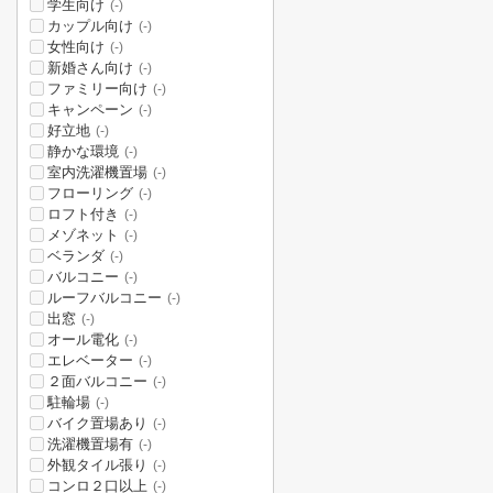
学生向け
(-)
カップル向け
(-)
女性向け
(-)
新婚さん向け
(-)
ファミリー向け
(-)
キャンペーン
(-)
好立地
(-)
静かな環境
(-)
室内洗濯機置場
(-)
フローリング
(-)
ロフト付き
(-)
メゾネット
(-)
ベランダ
(-)
バルコニー
(-)
ルーフバルコニー
(-)
出窓
(-)
オール電化
(-)
エレベーター
(-)
２面バルコニー
(-)
駐輪場
(-)
バイク置場あり
(-)
洗濯機置場有
(-)
外観タイル張り
(-)
コンロ２口以上
(-)