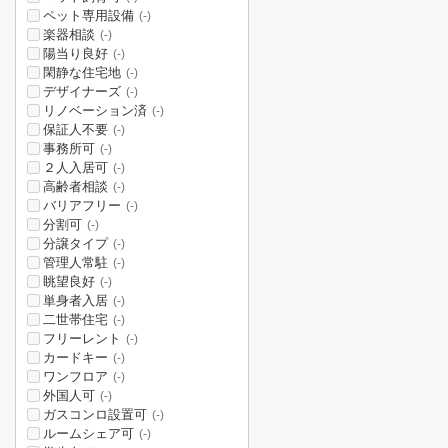
ペット専用設備
(-)
楽器相談
(-)
陽当り良好
(-)
閑静な住宅地
(-)
デザイナーズ
(-)
リノベーション済
(-)
保証人不要
(-)
事務所可
(-)
２人入居可
(-)
高齢者相談
(-)
バリアフリー
(-)
分割可
(-)
分譲タイプ
(-)
管理人常駐
(-)
眺望良好
(-)
単身者入居
(-)
二世帯住宅
(-)
フリーレント
(-)
カードキー
(-)
ワンフロア
(-)
外国人可
(-)
ガスコンロ設置可
(-)
ルームシェア可
(-)