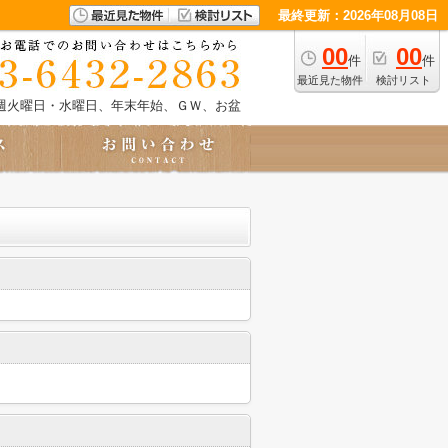
最終更新：2026年08月08日
00
00
件
件
最近見た物件
検討リスト
週火曜日・水曜日、年末年始、ＧＷ、お盆