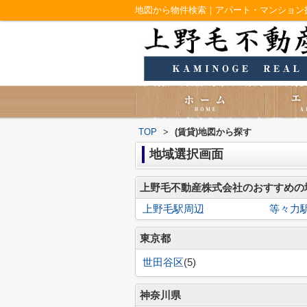
地図から物件検索｜アパート・マンション
TOP
>
(賃貸)地図から探す
地域選択画面
上野毛不動産株式会社のおすすめの
上野毛駅周辺
等々力
東京都
世田谷区
(5)
神奈川県