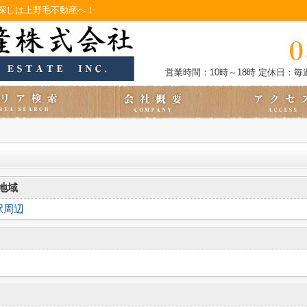
探しは上野毛不動産へ！
営業時間：10時～18時
定休日：毎
地域
駅周辺