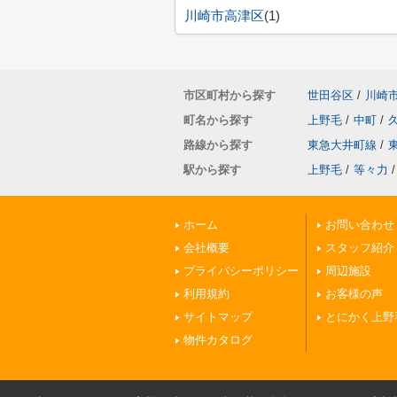
川崎市高津区
(1)
市区町村から探す
世田谷区
/
川崎
町名から探す
上野毛
/
中町
/
路線から探す
東急大井町線
/
駅から探す
上野毛
/
等々力
/
ホーム
お問い合わせ
会社概要
スタッフ紹介
プライバシーポリシー
周辺施設
利用規約
お客様の声
サイトマップ
とにかく上野
物件カタログ