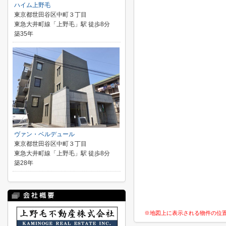
ハイム上野毛
東京都世田谷区中町３丁目
東急大井町線「上野毛」駅 徒歩8分
築35年
ヴァン・ベルデュール
東京都世田谷区中町３丁目
東急大井町線「上野毛」駅 徒歩8分
築28年
※地図上に表示される物件の位