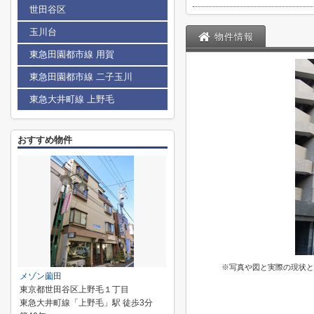
世田谷区
玉川台
物件情報
東急田園都市線 用賀
東急田園都市線 二子玉川
東急大井町線 上野毛
おすすめ物件
※写真や図と実際の現状と
メゾン薗田
東京都世田谷区上野毛１丁目
東急大井町線「上野毛」駅 徒歩3分