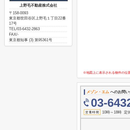
上野毛不動産株式会社
〒158-0093
東京都世田谷区上野毛１丁目22番
17号
TEL/03-6432-2863
FAX/-
東京都知事 (3) 第95361号
※地図上に表示される物件の位
メゾン・エム
へのお問い
03-643
10時～18時 