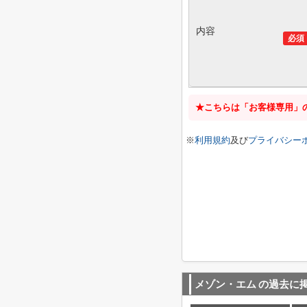
内容
必須
★こちらは「お客様専用」
※
利用規約
及び
プライバシー
メゾン・エム
の過去に