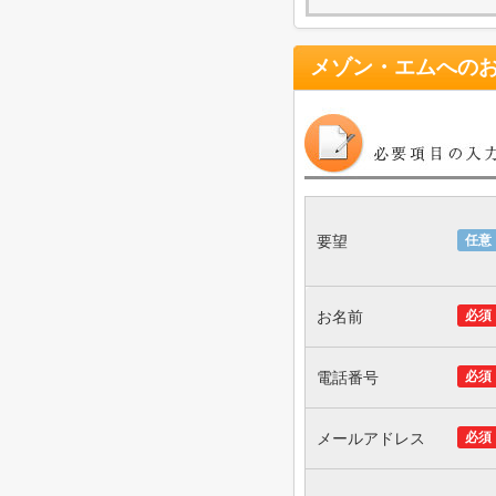
メゾン・エム
への
要望
任意
お名前
必須
電話番号
必須
メールアドレス
必須