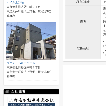
種別/構造
ア
ハイム上野毛
東京都世田谷区中町３丁目
東急大井町線「上野毛」駅 徒歩8分
築35年
備考
気
取扱会社
ヴァン・ベルデュール
東京都世田谷区中町３丁目
東急大井町線「上野毛」駅 徒歩8分
築28年