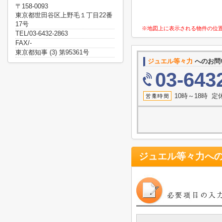
〒158-0093
東京都世田谷区上野毛１丁目22番
17号
※地図上に表示される物件の位
TEL/03-6432-2863
FAX/-
東京都知事 (3) 第95361号
ジュエル等々力
へのお問
03-643
10時～18時 
ジュエル等々力
へ