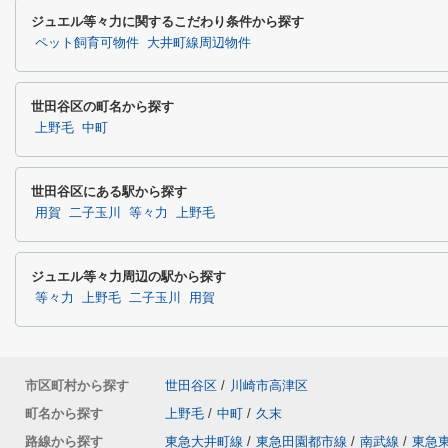
ジュエル等々力に関するこだわり条件から探す
ペット飼育可物件
大井町線周辺物件
世田谷区の町名から探す
上野毛
中町
世田谷区にある駅から探す
用賀
二子玉川
等々力
上野毛
ジュエル等々力周辺の駅から探す
等々力
上野毛
二子玉川
用賀
市区町村から探す
世田谷区
/
川崎市高津区
町名から探す
上野毛
/
中町
/
久末
路線から探す
東急大井町線
/
東急田園都市線
/
南武線
/
東急