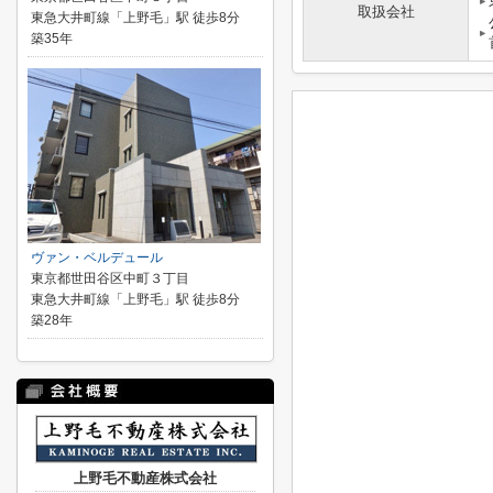
取扱会社
東急大井町線「上野毛」駅 徒歩8分
築35年
ヴァン・ベルデュール
東京都世田谷区中町３丁目
東急大井町線「上野毛」駅 徒歩8分
築28年
上野毛不動産株式会社