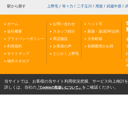
駅から探す
上野毛
/
等々力
/
二子玉川
/
用賀
/
武蔵中原
/
ホーム
お問い合わせ
ペット可
会社概要
スタッフ紹介
新築・築浅5年以内
プライバシーポリシー
周辺施設
大井町線
利用規約
お客様の声
初期費用がお得
T
サイトマップ
とにかく上野毛
F
物件カタログ
A
当サイトでは、お客様の当サイト利用状況把握、サービス向上検討を目
詳しくは、当社の
をご確認ください。
「Cookieの取扱いについて」