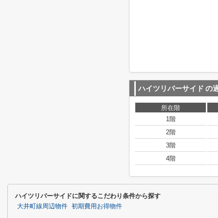
ハイツリバーサイド
の
所在階
1階
2階
3階
4階
ハイツリバーサイドに関するこだわり条件から探す
大井町線周辺物件
初期費用お得物件