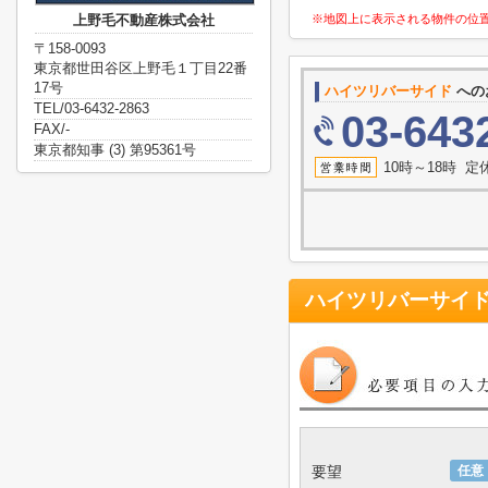
上野毛不動産株式会社
※地図上に表示される物件の位
〒158-0093
東京都世田谷区上野毛１丁目22番
17号
ハイツリバーサイド
への
TEL/03-6432-2863
03-643
FAX/-
東京都知事 (3) 第95361号
10時～18時 
ハイツリバーサイ
要望
任意