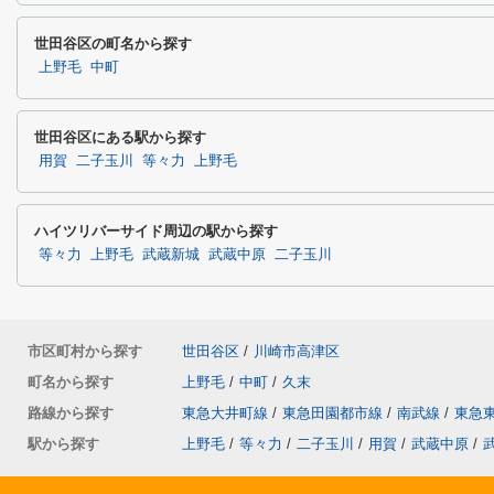
世田谷区の町名から探す
上野毛
中町
世田谷区にある駅から探す
用賀
二子玉川
等々力
上野毛
ハイツリバーサイド周辺の駅から探す
等々力
上野毛
武蔵新城
武蔵中原
二子玉川
市区町村から探す
世田谷区
/
川崎市高津区
町名から探す
上野毛
/
中町
/
久末
路線から探す
東急大井町線
/
東急田園都市線
/
南武線
/
東急
駅から探す
上野毛
/
等々力
/
二子玉川
/
用賀
/
武蔵中原
/