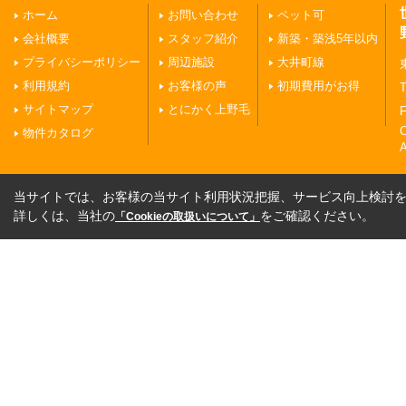
ホーム
お問い合わせ
ペット可
会社概要
スタッフ紹介
新築・築浅5年以内
プライバシーポリシー
周辺施設
大井町線
利用規約
お客様の声
初期費用がお得
T
サイトマップ
とにかく上野毛
F
物件カタログ
A
当サイトでは、お客様の当サイト利用状況把握、サービス向上検討を目
詳しくは、当社の
をご確認ください。
「Cookieの取扱いについて」