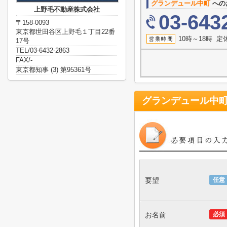
グランデュール中町
への
上野毛不動産株式会社
03-643
〒158-0093
東京都世田谷区上野毛１丁目22番
10時～18時 
17号
TEL/03-6432-2863
FAX/-
東京都知事 (3) 第95361号
グランデュール中
要望
任意
お名前
必須