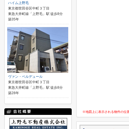
ハイム上野毛
東京都世田谷区中町３丁目
東急大井町線「上野毛」駅 徒歩8分
築35年
ヴァン・ベルデュール
東京都世田谷区中町３丁目
東急大井町線「上野毛」駅 徒歩8分
築28年
※地図上に表示される物件の位