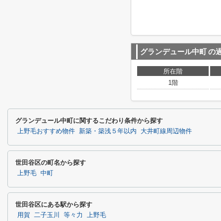
グランデュール中町
の
所在階
1階
グランデュール中町に関するこだわり条件から探す
上野毛おすすめ物件
新築・築浅５年以内
大井町線周辺物件
世田谷区の町名から探す
上野毛
中町
世田谷区にある駅から探す
用賀
二子玉川
等々力
上野毛