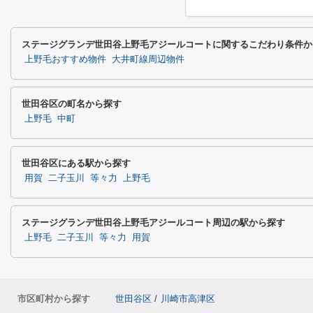
ステージグランデ世田谷上野毛アジールコートに関するこだわり条件か
上野毛おすすめ物件
大井町線周辺物件
世田谷区の町名から探す
上野毛
中町
世田谷区にある駅から探す
用賀
二子玉川
等々力
上野毛
ステージグランデ世田谷上野毛アジールコート周辺の駅から探す
上野毛
二子玉川
等々力
用賀
市区町村から探す
世田谷区
/
川崎市高津区