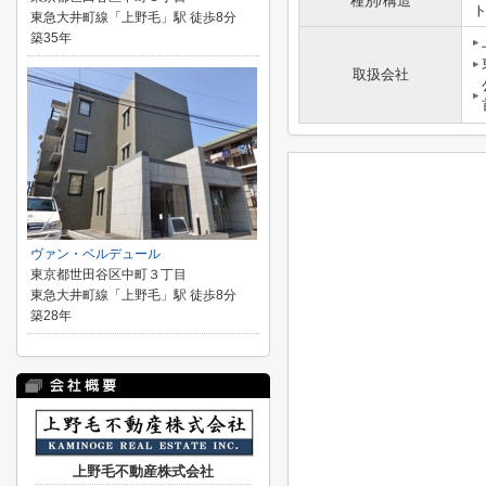
種別/構造
東急大井町線「上野毛」駅 徒歩8分
築35年
取扱会社
ヴァン・ベルデュール
東京都世田谷区中町３丁目
東急大井町線「上野毛」駅 徒歩8分
築28年
上野毛不動産株式会社