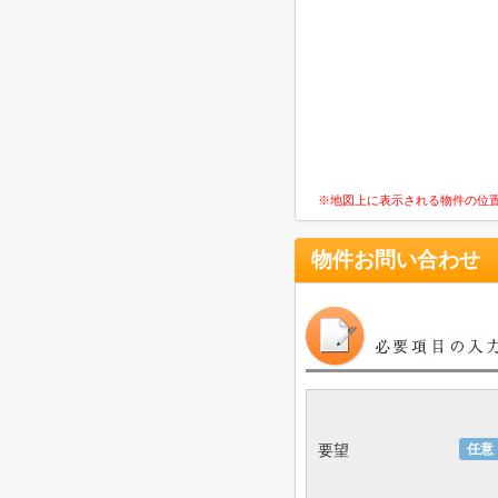
※地図上に表示される物件の位
物件お問い合わせ
要望
任意