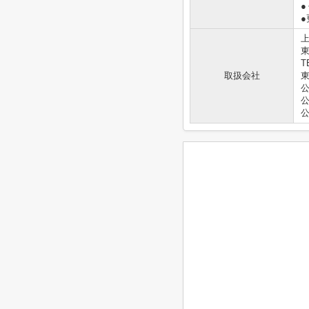
●
東
T
取扱会社
東