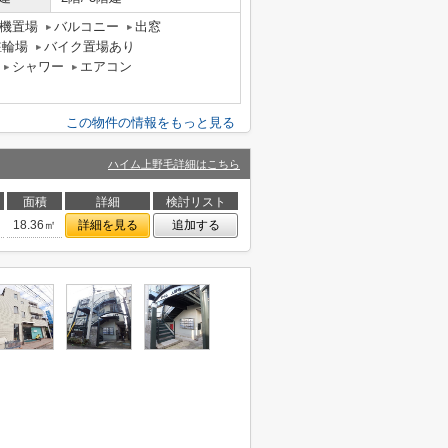
機置場
バルコニー
出窓
駐輪場
バイク置場あり
シャワー
エアコン
この物件の情報をもっと見る
ハイム上野毛詳細はこちら
面積
詳細
検討リスト
18.36㎡
詳細を見る
追加する