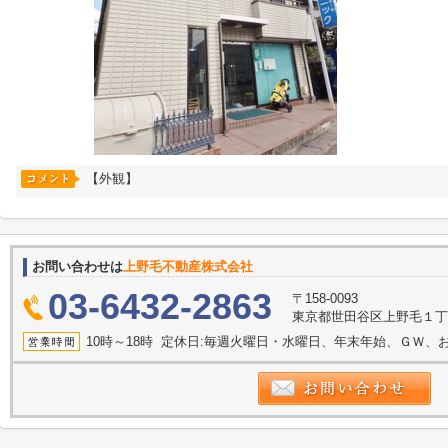
【外観】
お問い合わせは
上野毛不動産株式会社
03-6432-2863
〒158-0093
東京都世田谷区上野毛１丁目
10時～18時 定休日:毎週火曜日・水曜日、年末年始、ＧＷ、