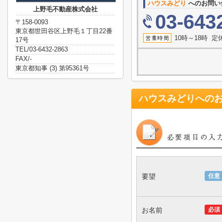
ハウスみどり
へのお問い
上野毛不動産株式会社
03-643
〒158-0093
東京都世田谷区上野毛１丁目22番
10時～18時 
17号
TEL/03-6432-2863
FAX/-
東京都知事 (3) 第95361号
ハウスみどり
への
要望
任意
お名前
必須