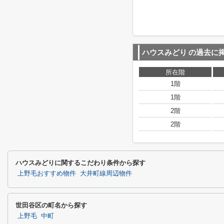
ハウスみどり
の過去に
所在階
1階
1階
2階
2階
ハウスみどりに関するこだわり条件から探す
上野毛おすすめ物件
大井町線周辺物件
世田谷区の町名から探す
上野毛
中町