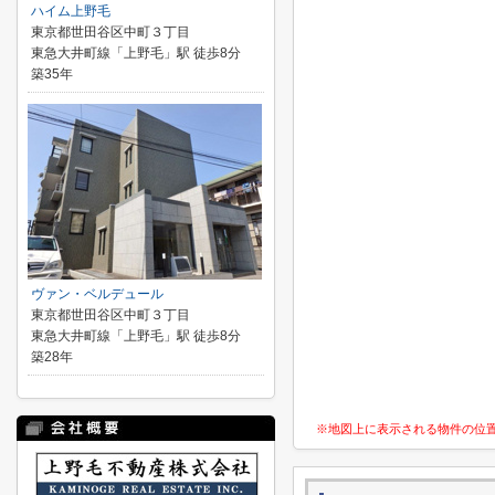
ハイム上野毛
東京都世田谷区中町３丁目
東急大井町線「上野毛」駅 徒歩8分
築35年
ヴァン・ベルデュール
東京都世田谷区中町３丁目
東急大井町線「上野毛」駅 徒歩8分
築28年
※地図上に表示される物件の位