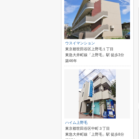
ウスイマンション
東京都世田谷区上野毛１丁目
東急大井町線「上野毛」駅 徒歩3分
築46年
ハイム上野毛
東京都世田谷区中町３丁目
東急大井町線「上野毛」駅 徒歩8分