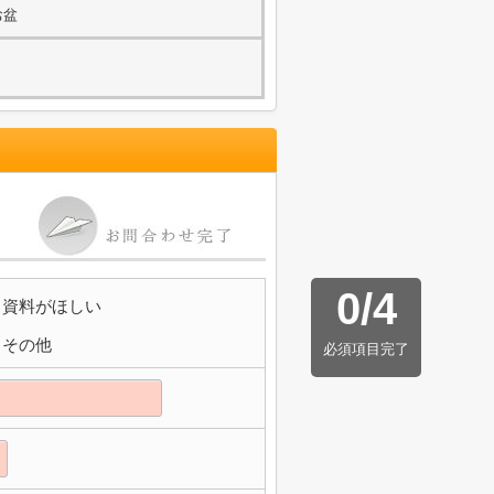
お盆
0
/
4
資料がほしい
その他
必須項目完了