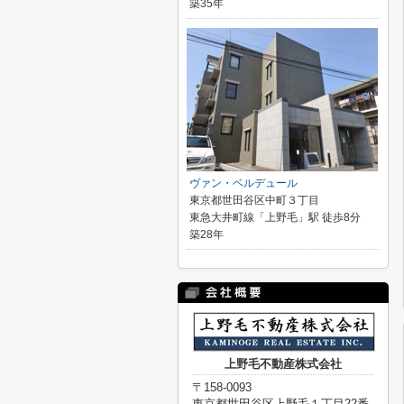
築35年
ヴァン・ベルデュール
東京都世田谷区中町３丁目
東急大井町線「上野毛」駅 徒歩8分
築28年
上野毛不動産株式会社
〒158-0093
東京都世田谷区上野毛１丁目22番