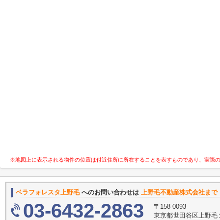
※地図上に表示される物件の位置は付近住所に所在することを表すものであり、実際
ベラフォレスタ上野毛
へのお問い合わせは
上野毛不動産株式会社まで
03-6432-2863
〒158-0093
東京都世田谷区上野毛１