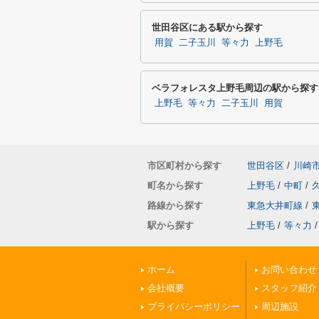
世田谷区にある駅から探す
用賀
二子玉川
等々力
上野毛
ベラフォレスタ上野毛周辺の駅から探す
上野毛
等々力
二子玉川
用賀
市区町村から探す
世田谷区
/
川崎
町名から探す
上野毛
/
中町
/
路線から探す
東急大井町線
/
駅から探す
上野毛
/
等々力
/
ホーム
お問い合わせ
会社概要
スタッフ紹介
プライバシーポリシー
周辺施設