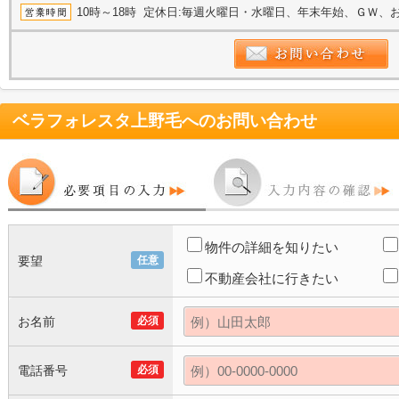
10時～18時 定休日:毎週火曜日・水曜日、年末年始、ＧＷ、
ベラフォレスタ上野毛
へのお問い合わせ
物件の詳細を知りたい
要望
任意
不動産会社に行きたい
お名前
必須
電話番号
必須