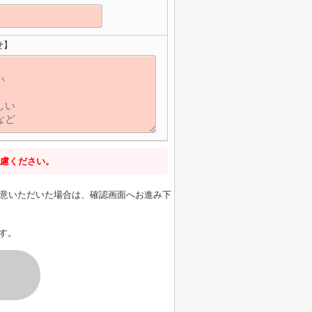
せ】
慮ください。
意いただいた場合は、確認画面へお進み下
す。
す