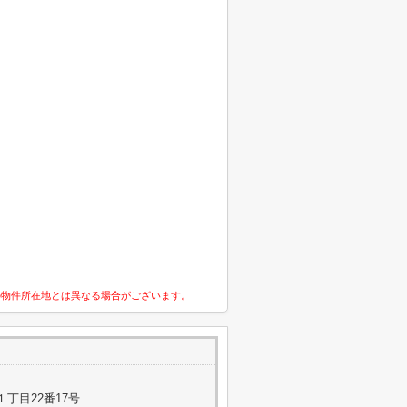
の物件所在地とは異なる場合がございます。
丁目22番17号