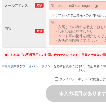
メールアドレス
必須
【ベラフォレスタ上野毛へのお問い合わ
内容
必須
★こちらは「お客様専用」のお問い合わせとなります。営業メールはご遠
※
利用規約
及び
プライバシーポリシー
を必ずお読みください。左記内容に同
さい。
プライバシーポリシーに同意しま
未入力項目がありま