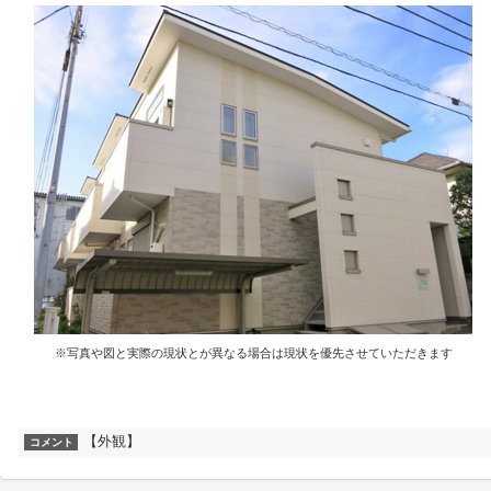
※写真や図と実際の現状とが異なる場合は現状を優先させていただきます
【外観】
コメント