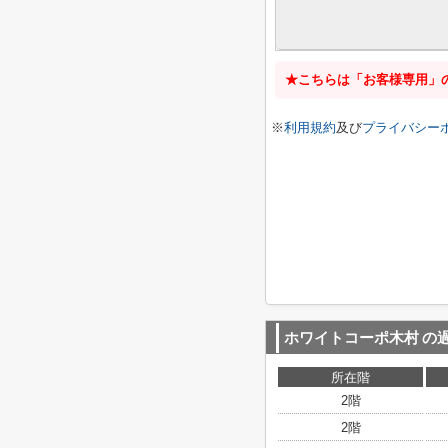
★こちらは「お客様専用」
※
利用規約
及び
プライバシー
ホワイトコーポ木村
の
所在階
2階
2階