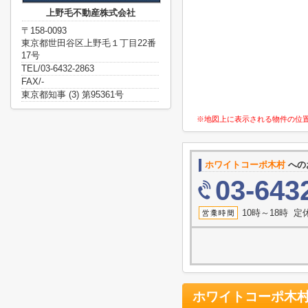
上野毛不動産株式会社
〒158-0093
東京都世田谷区上野毛１丁目22番
17号
TEL/03-6432-2863
FAX/-
東京都知事 (3) 第95361号
※地図上に表示される物件の位
ホワイトコーポ木村
への
03-643
10時～18時 
ホワイトコーポ木