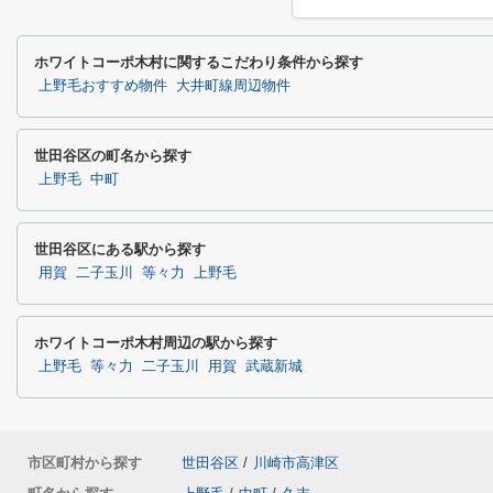
ホワイトコーポ木村に関するこだわり条件から探す
上野毛おすすめ物件
大井町線周辺物件
世田谷区の町名から探す
上野毛
中町
世田谷区にある駅から探す
用賀
二子玉川
等々力
上野毛
ホワイトコーポ木村周辺の駅から探す
上野毛
等々力
二子玉川
用賀
武蔵新城
市区町村から探す
世田谷区
/
川崎市高津区