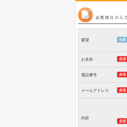
要望
任意
お名前
必須
電話番号
必須
メールアドレス
必須
内容
必須