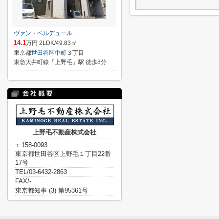
ヴァン・ベルデュール
14.1
万円 2LDK/49.83㎡
東京都
世田谷区
中町
３丁目
東急大井町線「上野毛」駅 徒歩8分
上野毛不動産株式会社
〒158-0093
東京都世田谷区上野毛１丁目22番
17号
TEL/03-6432-2863
FAX/-
東京都知事 (3) 第95361号