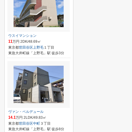
ウスイマンション
11
万円 2DK/48.69㎡
東京都
世田谷区
上野毛
１丁目
東急大井町線「上野毛」駅 徒歩3分
ヴァン・ベルデュール
14.1
万円 2LDK/49.83㎡
東京都
世田谷区
中町
３丁目
東急大井町線「上野毛」駅 徒歩8分