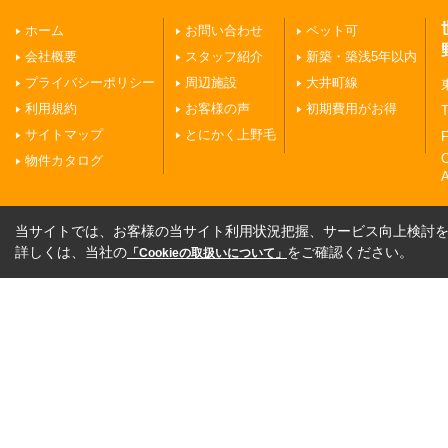
ホーム
お問い合わせ
ペット可
会社概要
スタッフ紹介
新築・築浅5年以内
プライバシーポリシー
周辺施設
大井町線
利用規約
お客様の声
初期費用がお得
T
サイトマップ
とにかく上野毛
F
物件カタログ
A
当サイトでは、お客様の当サイト利用状況把握、サービス向上検討を目
詳しくは、当社の
をご確認ください。
「Cookieの取扱いについて」