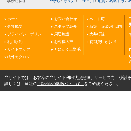
駅から探す
上野毛
/
等々力
/
二子玉川
/
用賀
/
武蔵中原
/
ホーム
お問い合わせ
ペット可
会社概要
スタッフ紹介
新築・築浅5年以内
プライバシーポリシー
周辺施設
大井町線
利用規約
お客様の声
初期費用がお得
T
サイトマップ
とにかく上野毛
F
物件カタログ
A
当サイトでは、お客様の当サイト利用状況把握、サービス向上検討を目
詳しくは、当社の
をご確認ください。
「Cookieの取扱いについて」