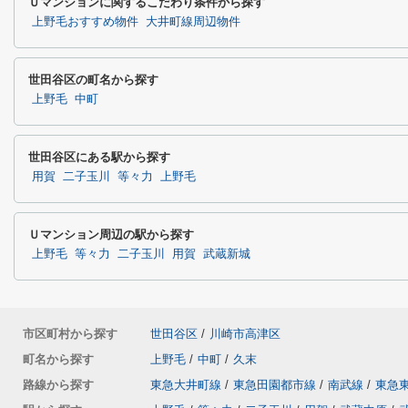
Ｕマンションに関するこだわり条件から探す
上野毛おすすめ物件
大井町線周辺物件
世田谷区の町名から探す
上野毛
中町
世田谷区にある駅から探す
用賀
二子玉川
等々力
上野毛
Ｕマンション周辺の駅から探す
上野毛
等々力
二子玉川
用賀
武蔵新城
市区町村から探す
世田谷区
/
川崎市高津区
町名から探す
上野毛
/
中町
/
久末
路線から探す
東急大井町線
/
東急田園都市線
/
南武線
/
東急