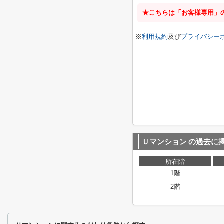
★こちらは「お客様専用」
※
利用規約
及び
プライバシー
Ｕマンション
の過去に
所在階
1階
2階