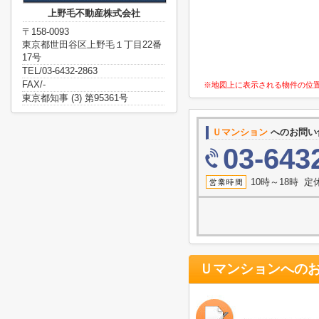
上野毛不動産株式会社
〒158-0093
東京都世田谷区上野毛１丁目22番
17号
TEL/03-6432-2863
FAX/-
※地図上に表示される物件の位
東京都知事 (3) 第95361号
Ｕマンション
へのお問い
03-643
10時～18時 
Ｕマンション
への