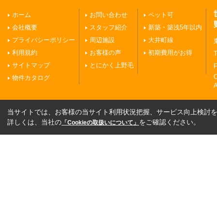
ホーム
お問い合わせ
ペット可
会社概要
スタッフ紹介
新築・築浅5年以内
プライバシーポリシー
周辺施設
大井町線
利用規約
お客様の声
初期費用がお得
T
サイトマップ
とにかく上野毛
F
物件カタログ
A
当サイトでは、お客様の当サイト利用状況把握、サービス向上検討を目
詳しくは、当社の
をご確認ください。
「Cookieの取扱いについて」