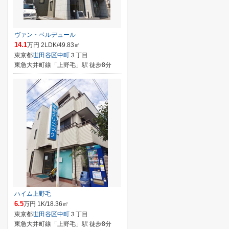
ヴァン・ベルデュール
14.1
万円 2LDK/49.83㎡
東京都
世田谷区
中町
３丁目
東急大井町線「上野毛」駅 徒歩8分
ハイム上野毛
6.5
万円 1K/18.36㎡
東京都
世田谷区
中町
３丁目
東急大井町線「上野毛」駅 徒歩8分