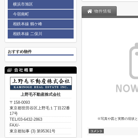
横浜市旭区
物件情報
今宿南町
相鉄本線 鶴ケ峰
相鉄本線 二俣川
おすすめ物件
上野毛不動産株式会社
〒158-0093
東京都世田谷区上野毛１丁目22番
17号
※写真や図と実際の現状と
TEL/03-6432-2863
FAX/-
東京都知事 (3) 第95361号
コメント