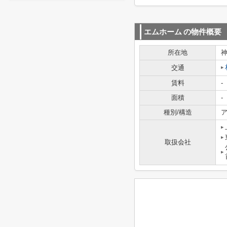
エムホーム
の物件概要
所在地
交通
賃料
-
面積
-
種別/構造
ア
取扱会社