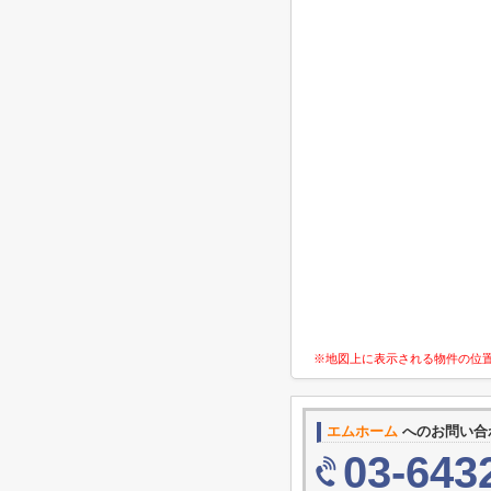
※地図上に表示される物件の位
エムホーム
へのお問い合
03-643