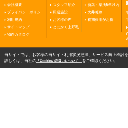
会社概要
スタッフ紹介
新築・築浅5年以内
プライバシーポリシー
周辺施設
大井町線
利用規約
お客様の声
初期費用がお得
T
サイトマップ
とにかく上野毛
F
物件カタログ
A
当サイトでは、お客様の当サイト利用状況把握、サービス向上検討を目
詳しくは、当社の
をご確認ください。
「Cookieの取扱いについて」