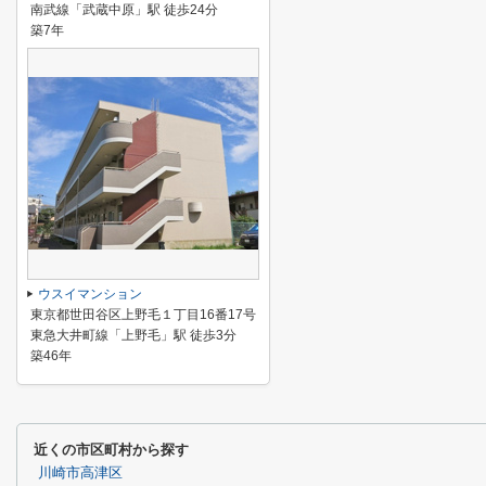
南武線「武蔵中原」駅 徒歩24分
築7年
ウスイマンション
東京都世田谷区上野毛１丁目16番17号
東急大井町線「上野毛」駅 徒歩3分
築46年
近くの市区町村から探す
川崎市高津区