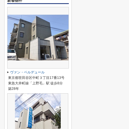
新着物件
ヴァン・ベルデュール
東京都世田谷区中町３丁目17番13号
東急大井町線「上野毛」駅 徒歩8分
築28年