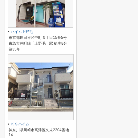
ハイム上野毛
東京都世田谷区中町３丁目15番5号
東急大井町線「上野毛」駅 徒歩8分
築35年
ＫＳハイム
神奈川県川崎市高津区久末2204番地
14