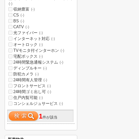
(-)
収納豊富
(-)
CS
(-)
BS
(-)
CATV
(-)
光ファイバー
(-)
インターネット対応
(-)
オートロック
(-)
TVモニタ付インターホン
(-)
宅配ボックス
(-)
24時間緊急通報システム
(-)
ディンプルキー
(-)
防犯カメラ
(-)
24時間有人管理
(-)
フロントサービス
(-)
24時間ゴミ出し可
(-)
住戸内覧可能
(-)
コンシェルジュサービス
(-)
1
件が該当