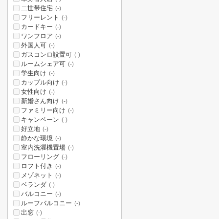
二世帯住宅
(-)
フリーレント
(-)
カードキー
(-)
ワンフロア
(-)
外国人可
(-)
ガスコンロ設置可
(-)
ルームシェア可
(-)
学生向け
(-)
カップル向け
(-)
女性向け
(-)
新婚さん向け
(-)
ファミリー向け
(-)
キャンペーン
(-)
好立地
(-)
静かな環境
(-)
室内洗濯機置場
(-)
フローリング
(-)
ロフト付き
(-)
メゾネット
(-)
ベランダ
(-)
バルコニー
(-)
ルーフバルコニー
(-)
出窓
(-)